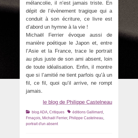
mélancolie, il n’est jamais triste. En
dépit de l’évènement tragique qui a
conduit à son écriture, ce livre est
d’abord un hymne à la vie !
Michaël Ferrier évoque aussi de
manière poétique le Japon et, entre
l’Asie et la France, trace le portrait
au plus juste de son ami absent, loin
de toute idéalisation. Enfin, il montre
que si l’amitié ne tient parfois qu’à un
fil, ce fil, quoi qu’il arrive, ne rompt
jamais.
le blog de Philippe Castelneau
Catégories
Tags
blog ADA
,
Critiques
éditions Gallimard
,
Frnaçois
,
Michaël Ferrier
,
Philippe Castelneau
,
portrait d'un absent