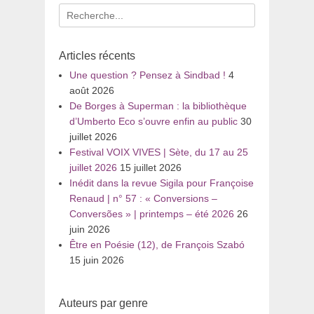
Recherche
pour
:
Articles récents
Une question ? Pensez à Sindbad !
4
août 2026
De Borges à Superman : la bibliothèque
d’Umberto Eco s’ouvre enfin au public
30
juillet 2026
Festival VOIX VIVES | Sète, du 17 au 25
juillet 2026
15 juillet 2026
Inédit dans la revue Sigila pour Françoise
Renaud | n° 57 : « Conversions –
Conversões » | printemps – été 2026
26
juin 2026
Être en Poésie (12), de François Szabó
15 juin 2026
Auteurs par genre