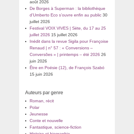
août 2026
De Borges à Superman : la bibliothèque
d’Umberto Eco s’ouvre enfin au public
30
juillet 2026
Festival VOIX VIVES | Sète, du 17 au 25
juillet 2026
15 juillet 2026
Inédit dans la revue Sigila pour Françoise
Renaud | n° 57 : « Conversions –
Conversões » | printemps – été 2026
26
juin 2026
Être en Poésie (12), de François Szabó
15 juin 2026
Auteurs par genre
Roman, récit
Polar
Jeunesse
Conte et nouvelle
Fantastique, science-fiction
Histoire et biographie