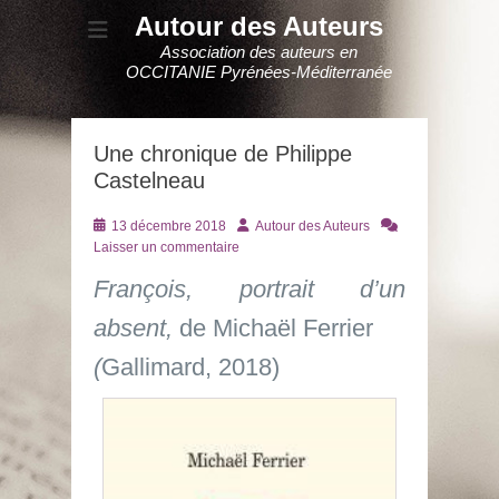
Autour des Auteurs
Association des auteurs en
OCCITANIE Pyrénées-Méditerranée
Une chronique de Philippe
Castelneau
Posté
Auteur
13 décembre 2018
Autour des Auteurs
le
Laisser un commentaire
François, portrait d’un
absent,
de Michaël Ferrier
(
Gallimard, 2018)