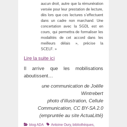
aucun droit, autre que la rémunération
versée pour leur prestation de lecture,
dès lors que ces lectures s’effectuent
dans un cadre non marchand. Une
concertation avec la SGDL est en
cours, qui permettra de formaliser les
modalités de cet accord dans les
meilleurs délais », précise la
SCELF. »
Lire la suite ici
Il arrive que les mobilisations
aboutissent…
une communication de Joëlle
Wintrebert
photo d’illustration, Cellule
Communication, CC BY-SA 2.0
(empruntée au site ActuaLitté)
Catégories
Tags
blog ADA
Antoine Oury
,
bibliothèques
,