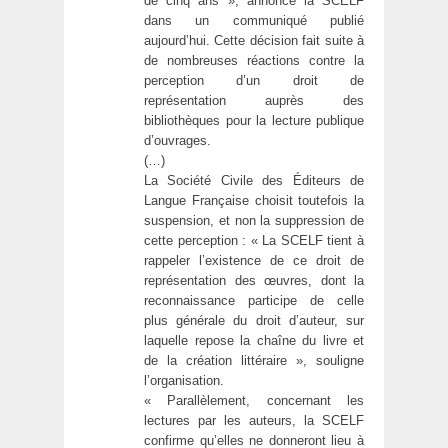
de cinq ans », annonce la SCELF
dans un communiqué publié
aujourd’hui. Cette décision fait suite à
de nombreuses réactions contre la
perception d’un droit de
représentation auprès des
bibliothèques pour la lecture publique
d’ouvrages.
(…)
La Société Civile des Éditeurs de
Langue Française choisit toutefois la
suspension, et non la suppression de
cette perception : « La SCELF tient à
rappeler l’existence de ce droit de
représentation des œuvres, dont la
reconnaissance participe de celle
plus générale du droit d’auteur, sur
laquelle repose la chaîne du livre et
de la création littéraire », souligne
l’organisation.
« Parallèlement, concernant les
lectures par les auteurs, la SCELF
confirme qu’elles ne donneront lieu à