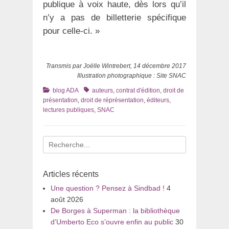
publique à voix haute, dès lors qu’il
n’y a pas de billetterie spécifique
pour celle-ci. »
Transmis par Joëlle Wintrebert, 14 décembre 2017
Illustration photographique : Site SNAC
Catégories
Tags
blog ADA
auteurs
,
contrat d'édition
,
droit de
présentation
,
droit de réprésentation
,
éditeurs
,
lectures publiques
,
SNAC
Recherche
pour
:
Articles récents
Une question ? Pensez à Sindbad !
4
août 2026
De Borges à Superman : la bibliothèque
d’Umberto Eco s’ouvre enfin au public
30