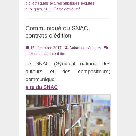
bibliothèques lectures publiques
,
lectures
publiques
,
SCELF
,
Site ActuaLitté
Communiqué du SNAC,
contrats d’édition
Posté
Auteur
15 décembre 2017
Autour des Auteurs
le
Laisser un commentaire
Le SNAC (Syndicat national des
auteurs et des compositeurs)
communique
site du SNAC