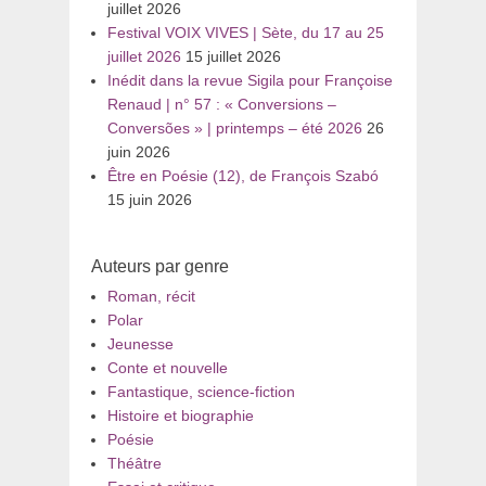
juillet 2026
Festival VOIX VIVES | Sète, du 17 au 25
juillet 2026
15 juillet 2026
Inédit dans la revue Sigila pour Françoise
Renaud | n° 57 : « Conversions –
Conversões » | printemps – été 2026
26
juin 2026
Être en Poésie (12), de François Szabó
15 juin 2026
Auteurs par genre
Roman, récit
Polar
Jeunesse
Conte et nouvelle
Fantastique, science-fiction
Histoire et biographie
Poésie
Théâtre