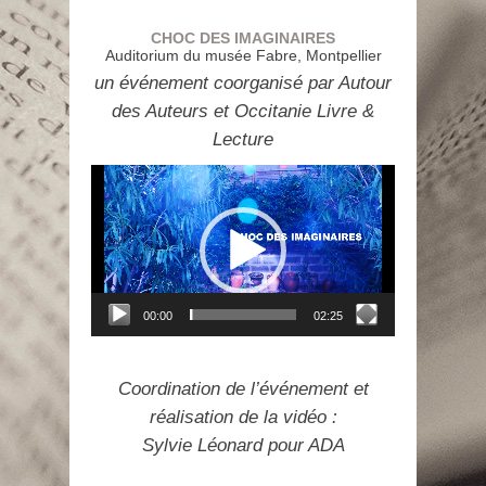
CHOC DES IMAGINAIRES
Auditorium du musée Fabre, Montpellier
un événement coorganisé par Autour
des Auteurs et Occitanie Livre &
Lecture
Lecteur
vidéo
00:00
02:25
Coordination de l’événement et
réalisation de la vidéo :
Sylvie Léonard pour ADA