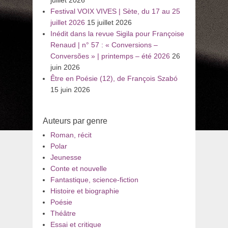
Festival VOIX VIVES | Sète, du 17 au 25
juillet 2026
15 juillet 2026
Inédit dans la revue Sigila pour Françoise
Renaud | n° 57 : « Conversions –
Conversões » | printemps – été 2026
26
juin 2026
Être en Poésie (12), de François Szabó
15 juin 2026
Auteurs par genre
Roman, récit
Polar
Jeunesse
Conte et nouvelle
Fantastique, science-fiction
Histoire et biographie
Poésie
Théâtre
Essai et critique