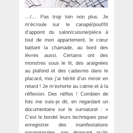
…/… Pas trop loin non plus. Je
m’écroule sur le canapé/pouf/lit
d’appoint du salon/cuisine/pièce à
tout de mon appartement, le cœur
battant la chamade, au bord des
lèvres aussi. Certains ont des
monstres sous le lit, des araignées
au plafond et des cadavres dans le
placard, moi j’ai hérité d’un miroir en
retard ! Je m’exhorte au calme et à la
réflexion. Des nèfles ! Combien de
fois me suis-je dit, en regardant un
documentaire sur le surnaturel : «
C’est le bordel leurs techniques pour
enregistrer des manifestations
paranormales, pas étonnant qu’ils