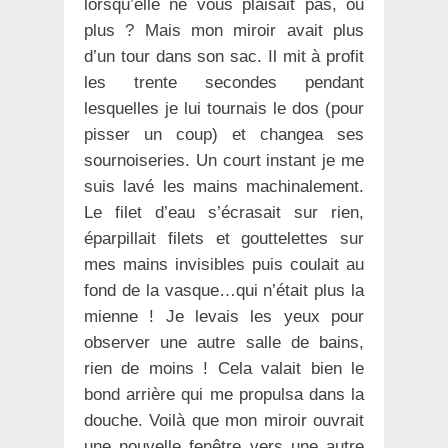
lorsqu’elle ne vous plaisait pas, ou
plus ? Mais mon miroir avait plus
d’un tour dans son sac. Il mit à profit
les trente secondes pendant
lesquelles je lui tournais le dos (pour
pisser un coup) et changea ses
sournoiseries. Un court instant je me
suis lavé les mains machinalement.
Le filet d’eau s’écrasait sur rien,
éparpillait filets et gouttelettes sur
mes mains invisibles puis coulait au
fond de la vasque…qui n’était plus la
mienne ! Je levais les yeux pour
observer une autre salle de bains,
rien de moins ! Cela valait bien le
bond arrière qui me propulsa dans la
douche. Voilà que mon miroir ouvrait
une nouvelle fenêtre vers une autre