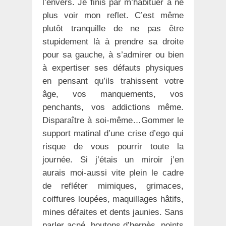
l’envers. Je finis par m’habituer à ne
plus voir mon reflet. C’est même
plutôt tranquille de ne pas être
stupidement là à prendre sa droite
pour sa gauche, à s’admirer ou bien
à expertiser ses défauts physiques
en pensant qu’ils trahissent votre
âge, vos manquements, vos
penchants, vos addictions même.
Disparaître à soi-même…Gommer le
support matinal d’une crise d’ego qui
risque de vous pourrir toute la
journée. Si j’étais un miroir j’en
aurais moi-aussi vite plein le cadre
de refléter mimiques, grimaces,
coiffures loupées, maquillages hâtifs,
mines défaites et dents jaunies. Sans
parler acné, boutons d’herpès, points