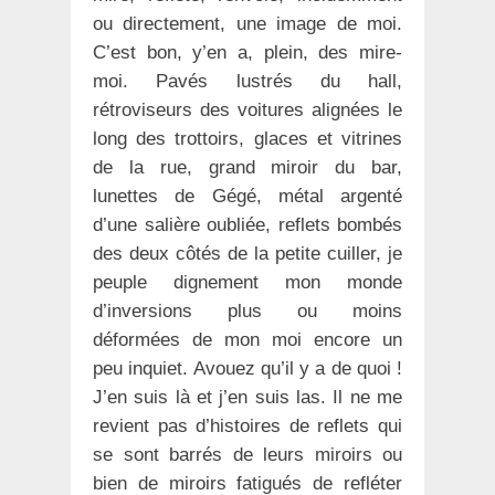
ou directement, une image de moi.
C’est bon, y’en a, plein, des mire-
moi. Pavés lustrés du hall,
rétroviseurs des voitures alignées le
long des trottoirs, glaces et vitrines
de la rue, grand miroir du bar,
lunettes de Gégé, métal argenté
d’une salière oubliée, reflets bombés
des deux côtés de la petite cuiller, je
peuple dignement mon monde
d’inversions plus ou moins
déformées de mon moi encore un
peu inquiet. Avouez qu’il y a de quoi !
J’en suis là et j’en suis las. Il ne me
revient pas d’histoires de reflets qui
se sont barrés de leurs miroirs ou
bien de miroirs fatigués de refléter