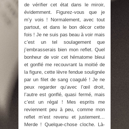
de vérifier cet état dans le miroir,
évidemment. Figurez-vous que je
m’y vois ! Normalement, avec tout
partout, et dans le bon décor cette
fois ! Je ne suis pas beau à voir mais
c’est un tel soulagement que
j’embrasserais bien mon reflet. Quel
bonheur de voir cet hématome bleui
et gonflé me recouvrant la moitié de
la figure, cette lèvre fendue soulignée
par un filet de sang coagulé ! Je ne
peux regarder qu’avec l’œil droit,
l’autre est gonflé, quasi fermé, mais
c’est un régal ! Mes esprits me
reviennent peu à peu, comme mon
reflet m’est revenu et justement…
Merde ! Quelque-chose cloche. Là-