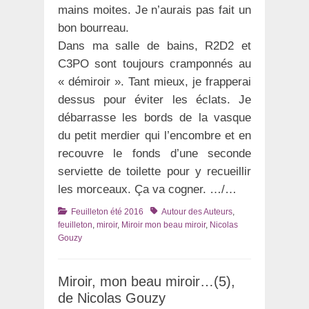
mains moites. Je n’aurais pas fait un
bon bourreau.
Dans ma salle de bains, R2D2 et
C3PO sont toujours cramponnés au
« démiroir ». Tant mieux, je frapperai
dessus pour éviter les éclats. Je
débarrasse les bords de la vasque
du petit merdier qui l’encombre et en
recouvre le fonds d’une seconde
serviette de toilette pour y recueillir
les morceaux. Ça va cogner. …/…
Catégories
Tags
Feuilleton été 2016
Autour des Auteurs
,
feuilleton
,
miroir
,
Miroir mon beau miroir
,
Nicolas
Gouzy
Miroir, mon beau miroir…(5),
de Nicolas Gouzy