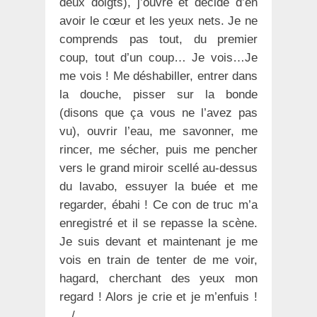
deux doigts), j’ouvre et décide d’en
avoir le cœur et les yeux nets. Je ne
comprends pas tout, du premier
coup, tout d’un coup… Je vois…Je
me vois ! Me déshabiller, entrer dans
la douche, pisser sur la bonde
(disons que ça vous ne l’avez pas
vu), ouvrir l’eau, me savonner, me
rincer, me sécher, puis me pencher
vers le grand miroir scellé au-dessus
du lavabo, essuyer la buée et me
regarder, ébahi ! Ce con de truc m’a
enregistré et il se repasse la scène.
Je suis devant et maintenant je me
vois en train de tenter de me voir,
hagard, cherchant des yeux mon
regard ! Alors je crie et je m’enfuis !
…/…