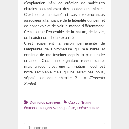
d’exploration infini de création de molécules
chirales pouvant avoir des applications infinies.
C’est cette familiarité et ces ressemblances
associées à la nuance de la latéralité qui permet
de concevoir et de voir le monde différemment.
Cela touche l’ensemble de la nature, de la vie,
de l’existence, de la sexualité.
C’est également la vision permanente de
l’empreinte de Chirotherium qui m’a hanté et
continue de me fasciner depuis la plus tendre
enfance. C’est une signature ressemblante,
mais unique, c’est une affirmation : quel est
notre semblable mais qui ne serait pas nous,
séparé par cette chiralité ?…
» (François
Szabó)
Catégories
Tags
Dernières parutions
Cap de l'Etang
éditions
,
François Szabo
,
poésie
,
Poésie chirale
Recherche