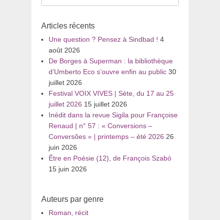
pour
:
Articles récents
Une question ? Pensez à Sindbad !
4
août 2026
De Borges à Superman : la bibliothèque
d’Umberto Eco s’ouvre enfin au public
30
juillet 2026
Festival VOIX VIVES | Sète, du 17 au 25
juillet 2026
15 juillet 2026
Inédit dans la revue Sigila pour Françoise
Renaud | n° 57 : « Conversions –
Conversões » | printemps – été 2026
26
juin 2026
Être en Poésie (12), de François Szabó
15 juin 2026
Auteurs par genre
Roman, récit