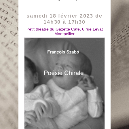
samedi 18 février 2023 de
14h30 à 17h30
Petit théâtre du Gazette Café, 6 rue Levat
Montpellier