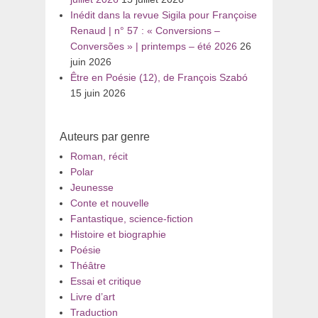
Inédit dans la revue Sigila pour Françoise
Renaud | n° 57 : « Conversions –
Conversões » | printemps – été 2026
26
juin 2026
Être en Poésie (12), de François Szabó
15 juin 2026
Auteurs par genre
Roman, récit
Polar
Jeunesse
Conte et nouvelle
Fantastique, science-fiction
Histoire et biographie
Poésie
Théâtre
Essai et critique
Livre d’art
Traduction