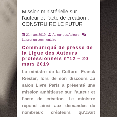
Mission ministérielle sur
l’auteur et l’acte de création :
CONSTRUIRE LE FUTUR
Posté
Auteur
21 mars 2019
Autour des Auteurs
le
Laisser un commentaire
Communiqué de presse de
la Ligue des Auteurs
professionnels n°12 – 20
mars 2019
Le ministre de la Culture, Franck
Riester, lors de son discours au
salon Livre Paris a présenté une
mission ambitieuse sur l’auteur et
l’acte de création. Le ministre
répond ainsi aux demandes de
nombreux créateurs qu’avait