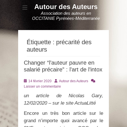
Autour des Auteurs
Association des auteurs en
OCCITANIE Pyrénées-Méditerranée
Étiquette :
précarité des
auteurs
Changer “l’auteur pauvre en
salarié précaire” : l’art de l’intox
Posté
Auteur
14 février 2020
Autour des Auteurs
le
Laisser un commentaire
un article de Nicolas Gary,
12/02/2020 – sur le site ActuaLitté
Encore un très bon article sur le
grand n’importe quoi avancé par le