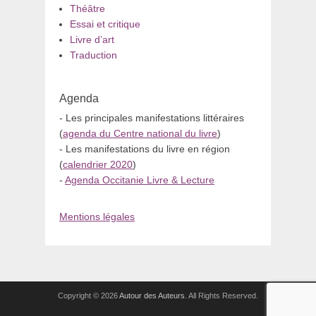
Théâtre
Essai et critique
Livre d’art
Traduction
Agenda
- Les principales manifestations littéraires
(
agenda du Centre national du livre
)
- Les manifestations du livre en région
(
calendrier 2020
)
-
Agenda Occitanie Livre & Lecture
Mentions légales
Copyright © 2026
Autour des Auteurs
. All Rights Reserved.