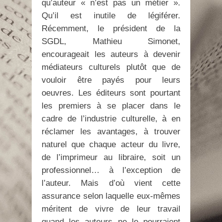
qu’auteur « n’est pas un métier ».
Qu’il est inutile de légiférer.
Récemment, le président de la
SGDL, Mathieu Simonet,
encourageait les auteurs à devenir
médiateurs culturels plutôt que de
vouloir être payés pour leurs
oeuvres. Les éditeurs sont pourtant
les premiers à se placer dans le
cadre de l’industrie culturelle, à en
réclamer les avantages, à trouver
naturel que chaque acteur du livre,
de l’imprimeur au libraire, soit un
professionnel… à l’exception de
l’auteur. Mais d’où vient cette
assurance selon laquelle eux-mêmes
méritent de vivre de leur travail
quand les auteurs ne le pourraient