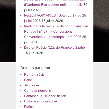
d’Umberto Eco s’ouvre enfin au public
30
juillet 2026
Festival VOIX VIVES | Sète, du 17 au 25
juillet 2026
15 juillet 2026
Inédit dans la revue Sigila pour Françoise
Renaud | n° 57 : « Conversions –
Conversões » | printemps – été 2026
26
juin 2026
Être en Poésie (12), de François Szabó
15 juin 2026
Auteurs par genre
Roman, récit
Polar
Jeunesse
Conte et nouvelle
Fantastique, science-fiction
Histoire et biographie
Poésie