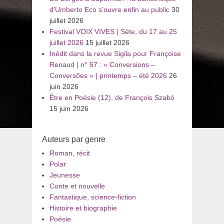
d’Umberto Eco s’ouvre enfin au public
30
juillet 2026
Festival VOIX VIVES | Sète, du 17 au 25
juillet 2026
15 juillet 2026
Inédit dans la revue Sigila pour Françoise
Renaud | n° 57 : « Conversions –
Conversões » | printemps – été 2026
26
juin 2026
Être en Poésie (12), de François Szabó
15 juin 2026
Auteurs par genre
Roman, récit
Polar
Jeunesse
Conte et nouvelle
Fantastique, science-fiction
Histoire et biographie
Poésie