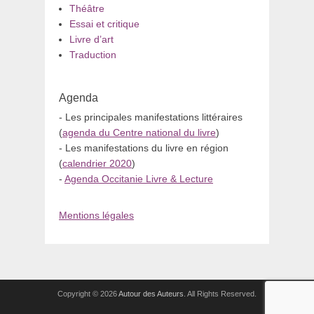
Théâtre
Essai et critique
Livre d’art
Traduction
Agenda
- Les principales manifestations littéraires
(
agenda du Centre national du livre
)
- Les manifestations du livre en région
(
calendrier 2020
)
-
Agenda Occitanie Livre & Lecture
Mentions légales
Copyright © 2026
Autour des Auteurs
. All Rights Reserved.