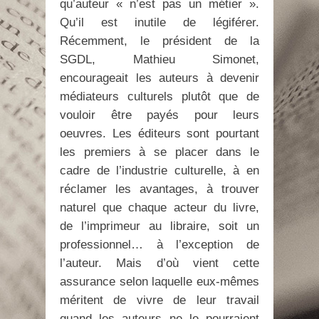
qu’auteur « n’est pas un métier ».
Qu’il est inutile de légiférer.
Récemment, le président de la
SGDL, Mathieu Simonet,
encourageait les auteurs à devenir
médiateurs culturels plutôt que de
vouloir être payés pour leurs
oeuvres. Les éditeurs sont pourtant
les premiers à se placer dans le
cadre de l’industrie culturelle, à en
réclamer les avantages, à trouver
naturel que chaque acteur du livre,
de l’imprimeur au libraire, soit un
professionnel… à l’exception de
l’auteur. Mais d’où vient cette
assurance selon laquelle eux-mêmes
méritent de vivre de leur travail
quand les auteurs ne le pourraient