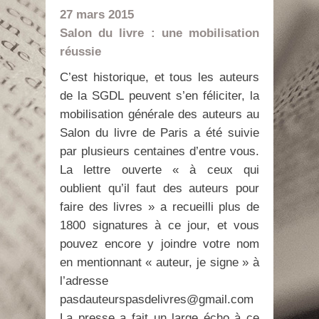
27 mars 2015
Salon du livre : une mobilisation
réussie
C’est historique, et tous les auteurs
de la SGDL peuvent s’en féliciter, la
mobilisation générale des auteurs au
Salon du livre de Paris a été suivie
par plusieurs centaines d’entre vous.
La lettre ouverte « à ceux qui
oublient qu’il faut des auteurs pour
faire des livres » a recueilli plus de
1800 signatures à ce jour, et vous
pouvez encore y joindre votre nom
en mentionnant « auteur, je signe » à
l’adresse
pasdauteurspasdelivres@gmail.com
La presse a fait un large écho à ce