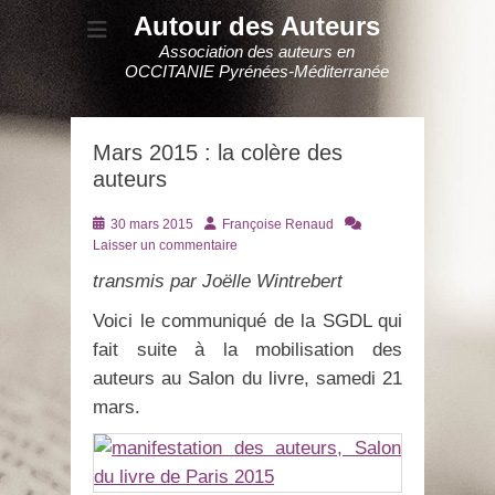
Autour des Auteurs
Association des auteurs en
OCCITANIE Pyrénées-Méditerranée
Mars 2015 : la colère des
auteurs
Posté
Auteur
30 mars 2015
Françoise Renaud
le
Laisser un commentaire
transmis par Joëlle Wintrebert
Voici le communiqué de la SGDL qui
fait suite à la mobilisation des
auteurs au Salon du livre, samedi 21
mars.