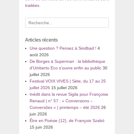
traitées
.
Recherche
pour
:
Articles récents
Une question ? Pensez à Sindbad !
4
août 2026
De Borges à Superman : la bibliothèque
d’Umberto Eco s’ouvre enfin au public
30
juillet 2026
Festival VOIX VIVES | Sète, du 17 au 25
juillet 2026
15 juillet 2026
Inédit dans la revue Sigila pour Françoise
Renaud | n° 57 : « Conversions –
Conversões » | printemps – été 2026
26
juin 2026
Être en Poésie (12), de François Szabó
15 juin 2026