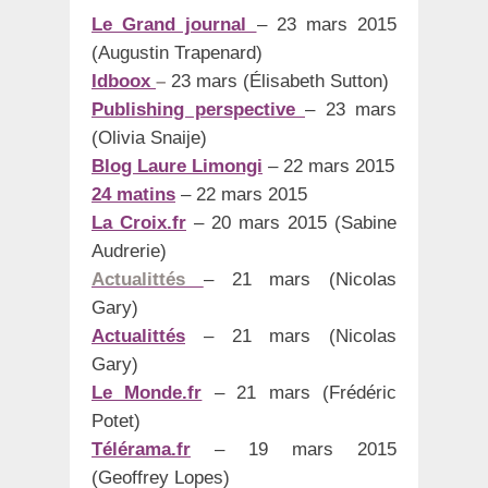
Le Grand journal
– 23 mars 2015
(Augustin Trapenard)
Idboox
–
23 mars (Élisabeth Sutton)
Publishing perspective
– 23 mars
(Olivia Snaije)
Blog Laure Limongi
– 22 mars 2015
24 matins
– 22 mars 2015
La Croix.fr
– 20 mars 2015 (Sabine
Audrerie)
Actualittés
– 21 mars (Nicolas
Gary)
Actualittés
– 21 mars (Nicolas
Gary)
Le Monde.fr
– 21 mars (Frédéric
Potet)
Télérama.fr
– 19 mars 2015
(Geoffrey Lopes)