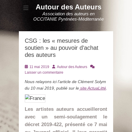
Autour des Auteurs
Association des auteurs en
OCCITANIE Pyrénées-Méditerranée
CSG : les « mesures de
soutien » au pouvoir d’achat
des auteurs
Posté
Auteur
11 mai 2019
Autour des Auteurs
le
Laisser un commentaire
Nous relayons ici l’article de Clément Solym
du 10 mai 2019, publié sur le
site ActuaLitté
.
Les artistes auteurs accueilleront
avec un semi-soulagement le
décret 2019-422, présenté ce 7 mai