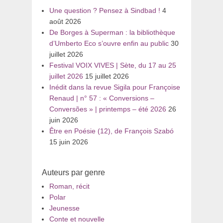
Une question ? Pensez à Sindbad !
4
août 2026
De Borges à Superman : la bibliothèque
d’Umberto Eco s’ouvre enfin au public
30
juillet 2026
Festival VOIX VIVES | Sète, du 17 au 25
juillet 2026
15 juillet 2026
Inédit dans la revue Sigila pour Françoise
Renaud | n° 57 : « Conversions –
Conversões » | printemps – été 2026
26
juin 2026
Être en Poésie (12), de François Szabó
15 juin 2026
Auteurs par genre
Roman, récit
Polar
Jeunesse
Conte et nouvelle