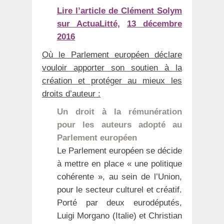
Lire l’article de Clément Solym
sur ActuaLitté,
13 décembre
2016
Où le Parlement européen déclare
vouloir apporter son soutien à la
création et protéger au mieux les
droits d’auteur :
Un droit à la rémunération
pour les auteurs adopté au
Parlement européen
Le Parlement européen se décide
à mettre en place « une politique
cohérente », au sein de l’Union,
pour le secteur culturel et créatif.
Porté par deux eurodéputés,
Luigi Morgano (Italie) et Christian