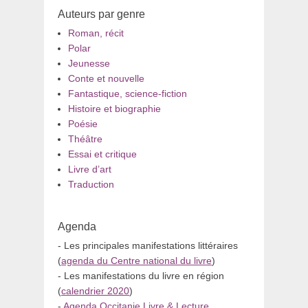
Auteurs par genre
Roman, récit
Polar
Jeunesse
Conte et nouvelle
Fantastique, science-fiction
Histoire et biographie
Poésie
Théâtre
Essai et critique
Livre d’art
Traduction
Agenda
- Les principales manifestations littéraires
(
agenda du Centre national du livre
)
- Les manifestations du livre en région
(
calendrier 2020
)
-
Agenda Occitanie Livre & Lecture