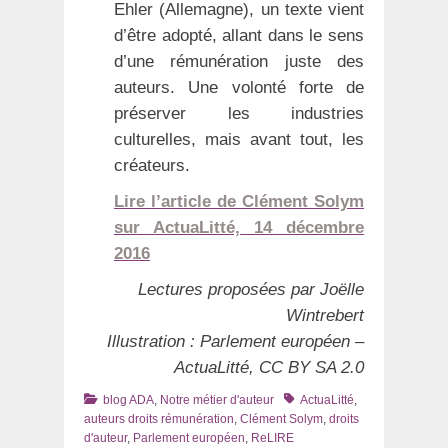
Ehler (Allemagne), un texte vient
d’être adopté, allant dans le sens
d’une rémunération juste des
auteurs. Une volonté forte de
préserver les industries
culturelles, mais avant tout, les
créateurs.
Lire l’article de Clément Solym
sur ActuaLitté, 14 décembre
2016
Lectures proposées par Joëlle
Wintrebert
Illustration : Parlement européen –
ActuaLitté, CC BY SA 2.0
Catégories
Tags
blog ADA
,
Notre métier d'auteur
ActuaLitté
,
auteurs droits rémunération
,
Clément Solym
,
droits
d'auteur
,
Parlement européen
,
ReLIRE