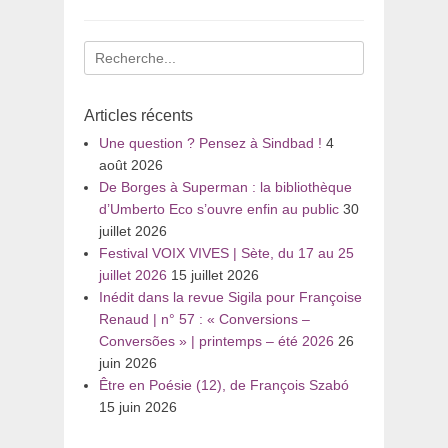
Recherche
pour
:
Articles récents
Une question ? Pensez à Sindbad !
4
août 2026
De Borges à Superman : la bibliothèque
d’Umberto Eco s’ouvre enfin au public
30
juillet 2026
Festival VOIX VIVES | Sète, du 17 au 25
juillet 2026
15 juillet 2026
Inédit dans la revue Sigila pour Françoise
Renaud | n° 57 : « Conversions –
Conversões » | printemps – été 2026
26
juin 2026
Être en Poésie (12), de François Szabó
15 juin 2026