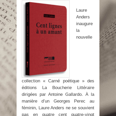
Laure
Anders
inaugure
la
nouvelle
collection « Carné poétique » des
éditions La Boucherie Littéraire
dirigées par Antoine Gallardo. À la
manière d’un Georges Perec au
féminin, Laure Anders ne se souvient
pas en quatre cent quatre-vingt