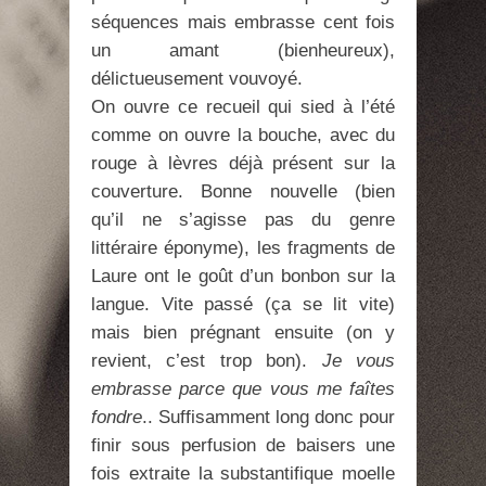
séquences mais embrasse cent fois
un amant (bienheureux),
délictueusement vouvoyé.
On ouvre ce recueil qui sied à l’été
comme on ouvre la bouche, avec du
rouge à lèvres déjà présent sur la
couverture. Bonne nouvelle (bien
qu’il ne s’agisse pas du genre
littéraire éponyme), les fragments de
Laure ont le goût d’un bonbon sur la
langue. Vite passé (ça se lit vite)
mais bien prégnant ensuite (on y
revient, c’est trop bon).
Je vous
embrasse parce que vous me faîtes
fondre
.. Suffisamment long donc pour
finir sous perfusion de baisers une
fois extraite la substantifique moelle