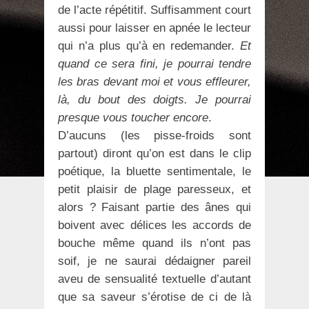
de l’acte répétitif. Suffisamment court
aussi pour laisser en apnée le lecteur
qui n’a plus qu’à en redemander.
Et
quand ce sera fini, je pourrai tendre
les bras devant moi et vous effleurer,
là, du bout des doigts. Je pourrai
presque vous toucher encore
.
D’aucuns (les pisse-froids sont
partout) diront qu’on est dans le clip
poétique, la bluette sentimentale, le
petit plaisir de plage paresseux, et
alors ? Faisant partie des ânes qui
boivent avec délices les accords de
bouche même quand ils n’ont pas
soif, je ne saurai dédaigner pareil
aveu de sensualité textuelle d’autant
que sa saveur s’érotise de ci de là