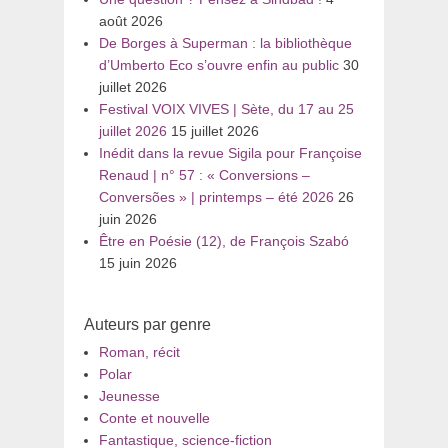
août 2026
De Borges à Superman : la bibliothèque
d’Umberto Eco s’ouvre enfin au public
30
juillet 2026
Festival VOIX VIVES | Sète, du 17 au 25
juillet 2026
15 juillet 2026
Inédit dans la revue Sigila pour Françoise
Renaud | n° 57 : « Conversions –
Conversões » | printemps – été 2026
26
juin 2026
Être en Poésie (12), de François Szabó
15 juin 2026
Auteurs par genre
Roman, récit
Polar
Jeunesse
Conte et nouvelle
Fantastique, science-fiction