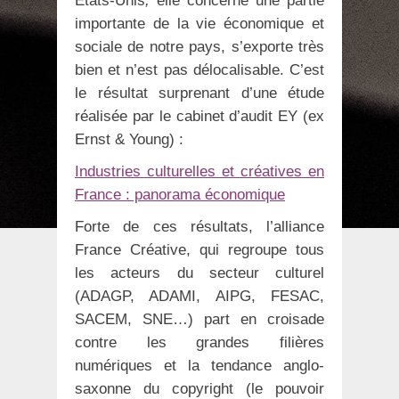
Etats-Unis
,
elle concerne une partie
importante de la vie économique et
sociale de notre pays, s’exporte très
bien et n’est pas délocalisable. C’est
le résultat surprenant d’une étude
réalisée par le cabinet d’audit EY (ex
Ernst & Young) :
Industries culturelles et créatives en
France : panorama économique
Forte de ces résultats, l’alliance
France Créative, qui regroupe tous
les acteurs du secteur culturel
(ADAGP, ADAMI, AIPG, FESAC,
SACEM, SNE…) part en croisade
contre les grandes filières
numériques et la tendance anglo-
saxonne du copyright (le pouvoir