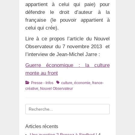
appartient à celui qui paie) pour
défendre le droit d’auteur à la
française (le pouvoir appartient à
celui qui crée).
Lire à ce propos l’article du Nouvel
Observateur du 7 novembre 2013 et
l’interview de Jean-Michel Jarre :
Guerre économique : la culture
monte au front
Catégories
Tags
Presse - Infos
culture
,
économie
,
france-
créative
,
Nouvel Observateur
Recherche
pour
:
Articles récents
Une question ? Pensez à Sindbad !
4