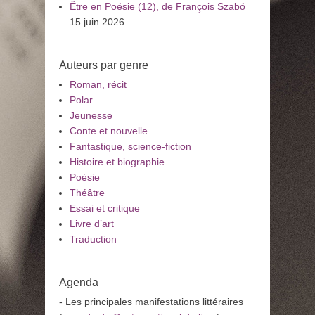
Être en Poésie (12), de François Szabó
15 juin 2026
Auteurs par genre
Roman, récit
Polar
Jeunesse
Conte et nouvelle
Fantastique, science-fiction
Histoire et biographie
Poésie
Théâtre
Essai et critique
Livre d’art
Traduction
Agenda
- Les principales manifestations littéraires