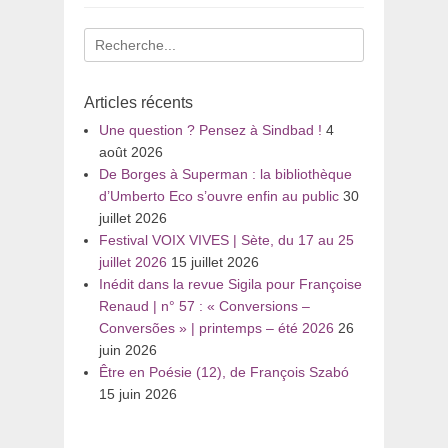
Recherche
pour
:
Articles récents
Une question ? Pensez à Sindbad !
4
août 2026
De Borges à Superman : la bibliothèque
d’Umberto Eco s’ouvre enfin au public
30
juillet 2026
Festival VOIX VIVES | Sète, du 17 au 25
juillet 2026
15 juillet 2026
Inédit dans la revue Sigila pour Françoise
Renaud | n° 57 : « Conversions –
Conversões » | printemps – été 2026
26
juin 2026
Être en Poésie (12), de François Szabó
15 juin 2026