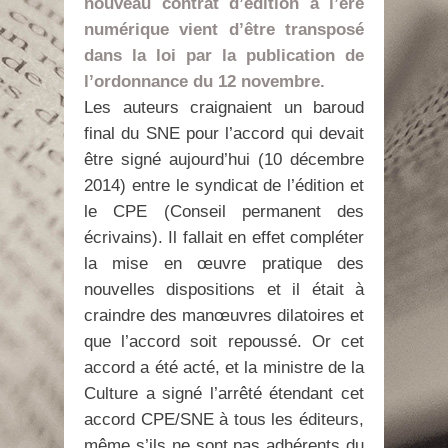
nouveau contrat d’édition à l’ère
numérique vient d’être transposé
dans la loi par la publication de
l’ordonnance du 12 novembre.
Les auteurs craignaient un baroud
final du SNE pour l’accord qui devait
être signé aujourd’hui (10 décembre
2014) entre le syndicat de l’édition et
le CPE (Conseil permanent des
écrivains). Il fallait en effet compléter
la mise en œuvre pratique des
nouvelles dispositions et il était à
craindre des manœuvres dilatoires et
que l’accord soit repoussé. Or cet
accord a été acté, et la ministre de la
Culture a signé l’arrêté étendant cet
accord CPE/SNE à tous les éditeurs,
même s’ils ne sont pas adhérents du