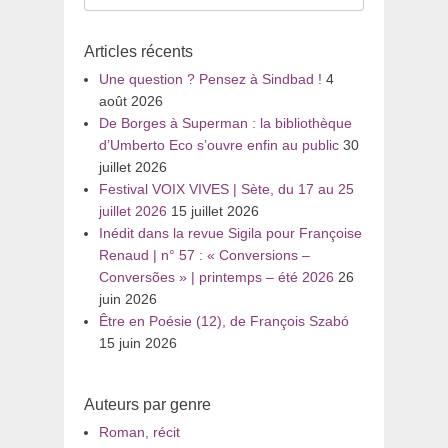
pour
:
Articles récents
Une question ? Pensez à Sindbad !
4
août 2026
De Borges à Superman : la bibliothèque
d’Umberto Eco s’ouvre enfin au public
30
juillet 2026
Festival VOIX VIVES | Sète, du 17 au 25
juillet 2026
15 juillet 2026
Inédit dans la revue Sigila pour Françoise
Renaud | n° 57 : « Conversions –
Conversões » | printemps – été 2026
26
juin 2026
Être en Poésie (12), de François Szabó
15 juin 2026
Auteurs par genre
Roman, récit