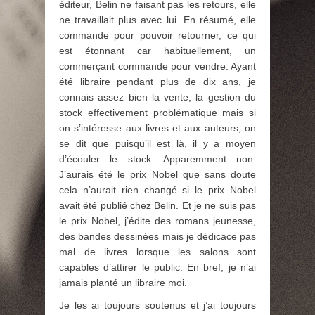
éditeur, Belin ne faisant pas les retours, elle
ne travaillait plus avec lui. En résumé, elle
commande pour pouvoir retourner, ce qui
est étonnant car habituellement, un
commerçant commande pour vendre. Ayant
été libraire pendant plus de dix ans, je
connais assez bien la vente, la gestion du
stock effectivement problématique mais si
on s’intéresse aux livres et aux auteurs, on
se dit que puisqu’il est là, il y a moyen
d’écouler le stock. Apparemment non.
J’aurais été le prix Nobel que sans doute
cela n’aurait rien changé si le prix Nobel
avait été publié chez Belin. Et je ne suis pas
le prix Nobel, j’édite des romans jeunesse,
des bandes dessinées mais je dédicace pas
mal de livres lorsque les salons sont
capables d’attirer le public. En bref, je n’ai
jamais planté un libraire moi.
Je les ai toujours soutenus et j’ai toujours