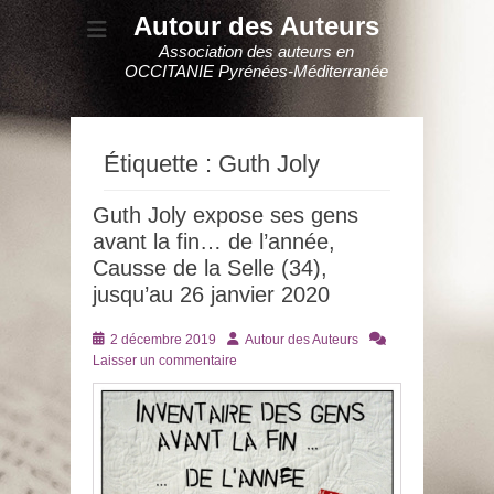
Autour des Auteurs
Association des auteurs en
OCCITANIE Pyrénées-Méditerranée
Étiquette :
Guth Joly
Guth Joly expose ses gens
avant la fin… de l’année,
Causse de la Selle (34),
jusqu’au 26 janvier 2020
Posté
Auteur
2 décembre 2019
Autour des Auteurs
le
Laisser un commentaire