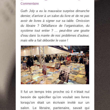
le
Commentaire
Guth Joly a eu la mauvaise surprise dimanche
dernier, d’arriver à un salon du livre et de ne pas
avoir de livres à signer sur sa table. Omission
du libraire ? Défaillance de l’organisation, du
système tout entier ? … peut-être une goutte
d’eau dans la marée de nos problèmes d’auteur,
mais elle a fait déborder le vase !
Il fut un temps très proche où il n’était nul
besoin de spécifier qu’on voulait ses livres
lorsqu’on était un écrivain invité sur un
salon. Le libraire, partenaire, savait qui