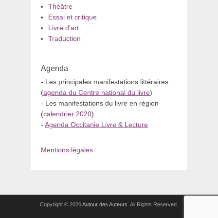
Théâtre
Essai et critique
Livre d’art
Traduction
Agenda
- Les principales manifestations littéraires
(
agenda du Centre national du livre
)
- Les manifestations du livre en région
(
calendrier 2020
)
-
Agenda Occitanie Livre & Lecture
Mentions légales
Copyright © 2026
Autour des Auteurs
. All Rights Reserved.