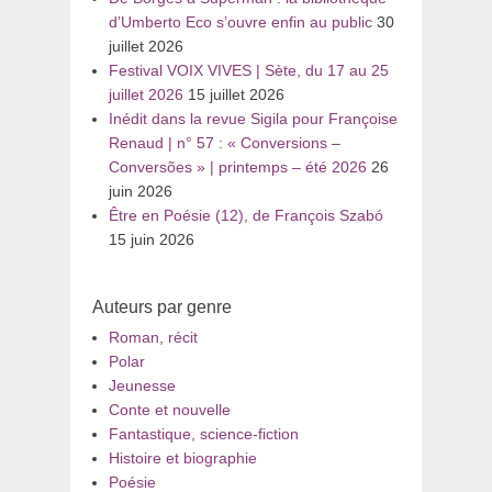
d’Umberto Eco s’ouvre enfin au public
30
juillet 2026
Festival VOIX VIVES | Sète, du 17 au 25
juillet 2026
15 juillet 2026
Inédit dans la revue Sigila pour Françoise
Renaud | n° 57 : « Conversions –
Conversões » | printemps – été 2026
26
juin 2026
Être en Poésie (12), de François Szabó
15 juin 2026
Auteurs par genre
Roman, récit
Polar
Jeunesse
Conte et nouvelle
Fantastique, science-fiction
Histoire et biographie
Poésie